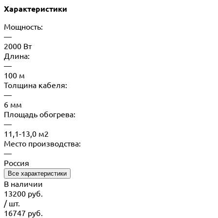
Характеристики
Мощность:
—
2000 Вт
Длина:
—
100 м
Толщина кабеля:
—
6 мм
Площадь обогрева:
—
11,1-13,0 м2
Место производства:
—
Россия
Все характеристики
В наличии
13200
руб.
/ шт.
16747
руб.