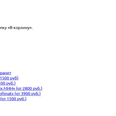
пку «В корзину».
гранит
1500 руб)
00 руб.)
x MHH» (от 2800 руб.)
imat» (от 3900 руб.)
от 1500 руб.)