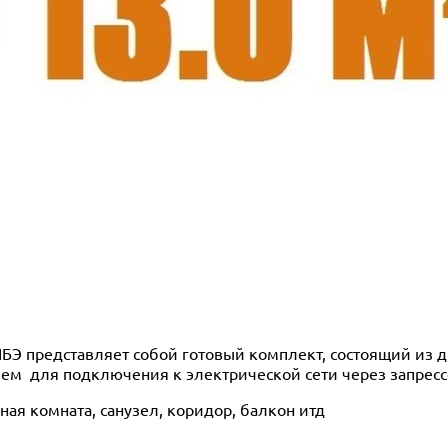
ЛБЭ представляет собой готовый комплект, состоящий из
лем для подключения к электрической сети через запрес
ая комната, санузел, коридор, балкон итд