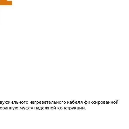
 двухжильного нагревательного кабеля фиксированной
сованную муфту надежной конструкции.