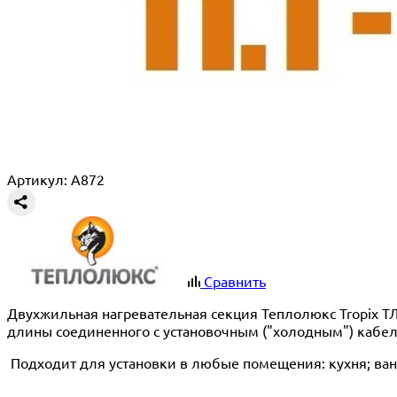
Артикул: A872
Сравнить
Двухжильная нагревательная секция Теплолюкс Tropix Т
длины соединенного с установочным ("холодным") кабе
Подходит для установки в любые помещения: кухня; ванн