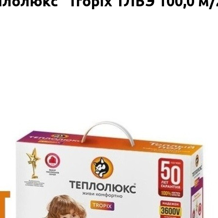
олюкс" Tropix ТЛБЭ 100,0 м/