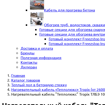
Кабель для прогрева бетона
Обогрев труб, водостоков, скваж
Готовые секции для обогрева снару
Готовые секции для обогрева внутр
Готовый комплект Freezstop In
Готовый комплект Freezstop Ins
Доставка и оплата
Бренды
Полезная информация
Контакты
Дилерам
Главная
Каталог товаров
Теплый пол в бетонную стяжку
Нагревательный кабель «Теплолюкс» Tropix (от 2600 
Нагревательный кабель "Теплолюкс" Tropix ТЛБЭ 10