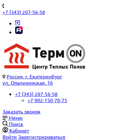
+7 (343) 207-56-58
Россия, г. Екатеринбург
ул. Опалихинская, 16
+7 (343) 207-56-58
+7 902-150-70-75
Заказать звонок
Меню
Поиск
Кабинет
Войти
Зарегистрироваться