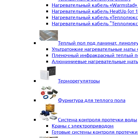
Нагревательный кабель «Warmstad» (
Нагревательный кабель HeatUp (от 1
Нагревательный кабель «Теплолюкс» T
Нагревательный кабель "Теплолюкс" 
Теплый пол под ламинат, линоле
Ультратонкие нагревательные маты 
Пленочный инфракрасный теплый п
Алюминиевые нагревательные маты
Терморегуляторы
Фурнитура для теплого пола
Система контроля протечки воды
Краны с электроприводом
Готовые системы контроля протечк