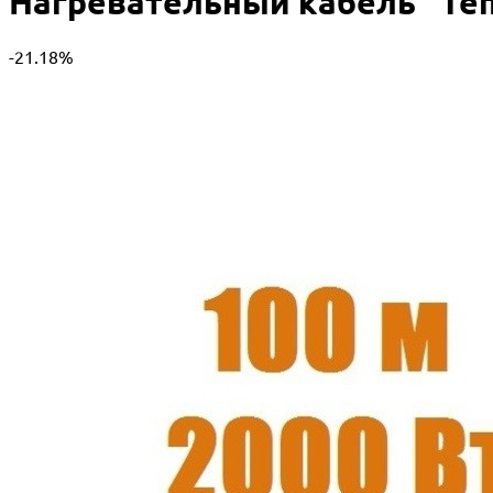
Нагревательный кабель "Тепл
-21.18%