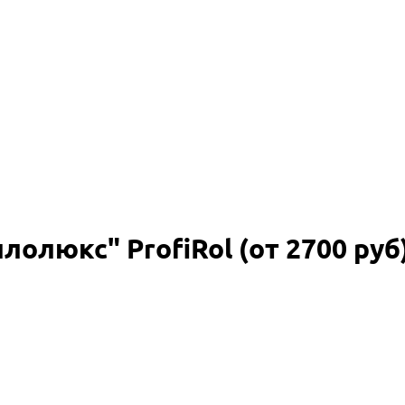
олюкс" ProfiRol (от 2700 руб