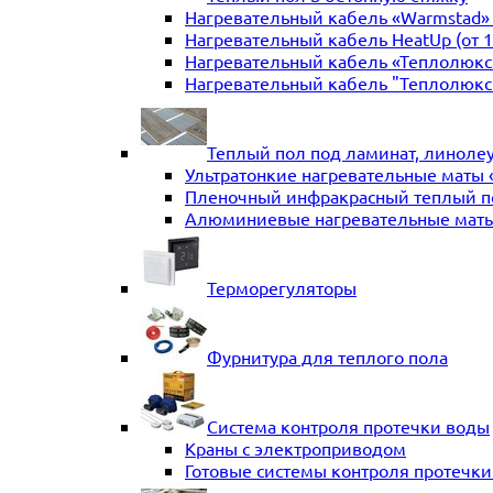
Нагревательный кабель «Warmstad» (
Нагревательный кабель HeatUp (от 1
Нагревательный кабель «Теплолюкс» T
Нагревательный кабель "Теплолюкс" 
Теплый пол под ламинат, линоле
Ультратонкие нагревательные маты 
Пленочный инфракрасный теплый п
Алюминиевые нагревательные маты
Терморегуляторы
Фурнитура для теплого пола
Система контроля протечки воды
Краны с электроприводом
Готовые системы контроля протечк