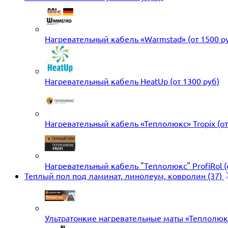
Нагревательный кабель «Warmstad» (от 1500 ру
Нагревательный кабель HeatUp (от 1300 руб)
Нагревательный кабель «Теплолюкс» Tropix (от 
Нагревательный кабель "Теплолюкс" ProfiRol (
Теплый пол под ламинат, линолеум, ковролин
(37)
Ультратонкие нагревательные маты «Теплолюк