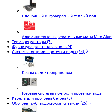
Пленочный инфракрасный теплый пол
Алюминиевые нагревательные маты Miro Alu
Терморегуляторы
(7)
Фурнитура для теплого пола
(4)
Система контроля протечки воды
(34)
Краны с электроприводом
Готовые системы контроля протечки воды
Кабель для прогрева бетона
(8)
Обогрев труб, водостоков, скважин
(25)