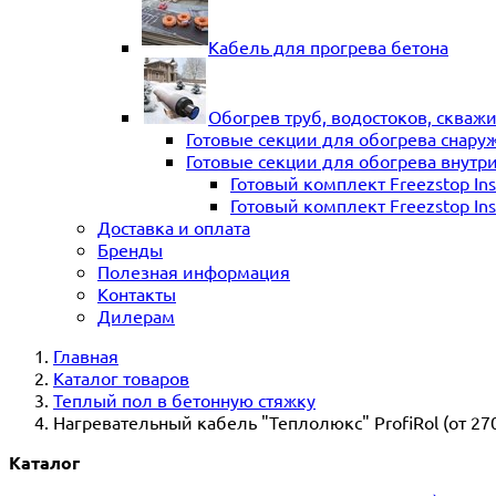
Кабель для прогрева бетона
Обогрев труб, водостоков, скваж
Готовые секции для обогрева снару
Готовые секции для обогрева внутр
Готовый комплект Freezstop In
Готовый комплект Freezstop Ins
Доставка и оплата
Бренды
Полезная информация
Контакты
Дилерам
Главная
Каталог товаров
Теплый пол в бетонную стяжку
Нагревательный кабель "Теплолюкс" ProfiRol (от 27
Каталог