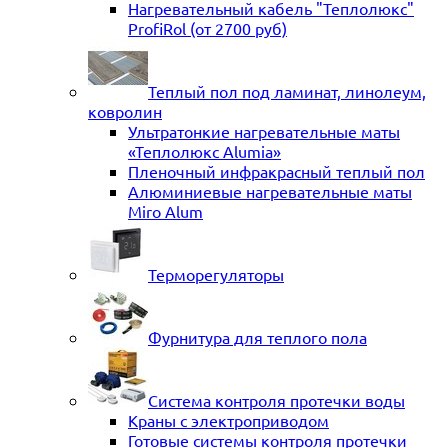
Нагревательный кабель "Теплолюкс"
ProfiRol (от 2700 руб)
Теплый пол под ламинат, линолеум,
ковролин
Ультратонкие нагревательные маты
«Теплолюкс Alumia»
Пленочный инфракрасный теплый пол
Алюминиевые нагревательные маты
Miro Alum
Терморегуляторы
Фурнитура для теплого пола
Система контроля протечки воды
Краны с электроприводом
Готовые системы контроля протечки