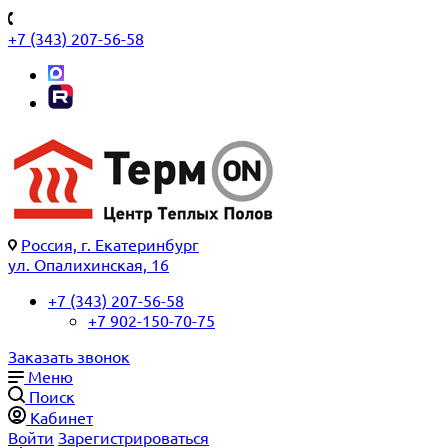
+7 (343) 207-56-58
Россия, г. Екатеринбург
ул. Опалихинская, 16
+7 (343) 207-56-58
+7 902-150-70-75
Заказать звонок
Меню
Поиск
Кабинет
Войти
Зарегистрироваться