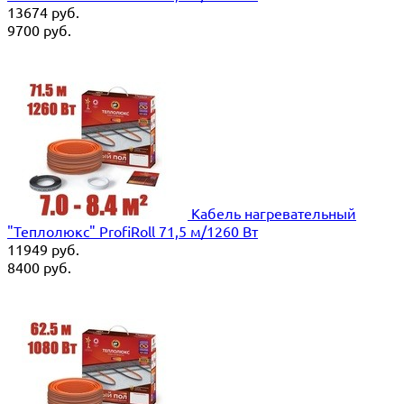
13674
руб.
9700
руб.
Кабель нагревательный
"Теплолюкс" ProfiRoll 71,5 м/1260 Вт
11949
руб.
8400
руб.