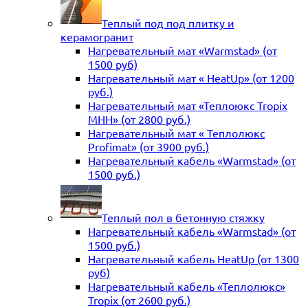
Теплый под под плитку и
керамогранит
Нагревательный мат «Warmstad» (от
1500 руб)
Нагревательный мат « HeatUp» (от 1200
руб.)
Нагревательный мат «Теплоюкс Tropix
MHH» (от 2800 руб.)
Нагревательный мат « Теплолюкс
Profimat» (от 3900 руб.)
Нагревательный кабель «Warmstad» (от
1500 руб.)
Теплый пол в бетонную стяжку
Нагревательный кабель «Warmstad» (от
1500 руб.)
Нагревательный кабель HeatUp (от 1300
руб)
Нагревательный кабель «Теплолюкс»
Tropix (от 2600 руб.)