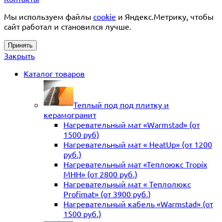
Мы используем файлы
cookie
и Яндекс.Метрику, чтобы
сайт работал и становился лучше.
Принять
Закрыть
Каталог товаров
Теплый под под плитку и
керамогранит
Нагревательный мат «Warmstad» (от
1500 руб)
Нагревательный мат « HeatUp» (от 1200
руб.)
Нагревательный мат «Теплоюкс Tropix
MHH» (от 2800 руб.)
Нагревательный мат « Теплолюкс
Profimat» (от 3900 руб.)
Нагревательный кабель «Warmstad» (от
1500 руб.)