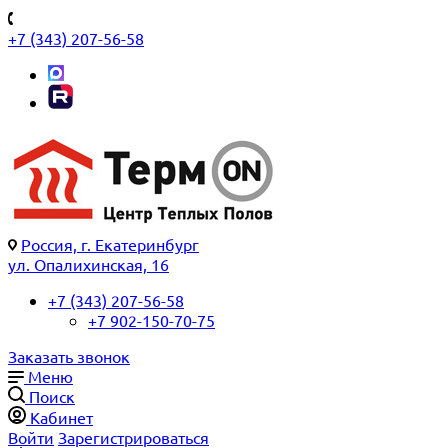
+7 (343) 207-56-58
Россия, г. Екатеринбург
ул. Опалихинская, 16
+7 (343) 207-56-58
+7 902-150-70-75
Заказать звонок
Меню
Поиск
Кабинет
Войти
Зарегистрироваться