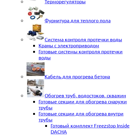
Терморегуляторы
Фурнитура для теплого пола
Система контроля протечки воды
Краны с электроприводом
Готовые системы контроля протечки
воды
Кабель для прогрева бетона
Обогрев труб, водостоков, скважин
Готовые секции для обогрева снаружи
трубы
Готовые секции для обогрева внутри
трубы
Готовый комплект Freezstop Inside
DACHA