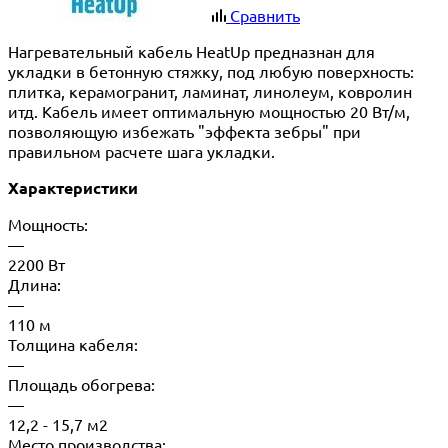
Сравнить
Нагревательный кабель HeatUp предназнан для
укладки в бетонную стяжку, под любую поверхность:
плитка, керамогранит, ламинат, линолеум, ковролин
итд. Кабель имеет оптимальную мощностью 20 Вт/м,
позволяющую избежать "эффекта зебры" при
правильном расчете шага укладки.
Характеристики
Мощность:
—
2200 Вт
Длина:
—
110 м
Толщина кабеля:
—
Площадь обогрева:
—
12,2 - 15,7 м2
Место производства: