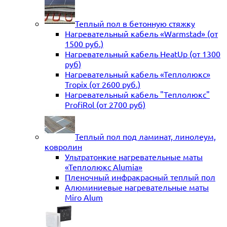
Теплый пол в бетонную стяжку
Нагревательный кабель «Warmstad» (от
1500 руб.)
Нагревательный кабель HeatUp (от 1300
руб)
Нагревательный кабель «Теплолюкс»
Tropix (от 2600 руб.)
Нагревательный кабель "Теплолюкс"
ProfiRol (от 2700 руб)
Теплый пол под ламинат, линолеум,
ковролин
Ультратонкие нагревательные маты
«Теплолюкс Alumia»
Пленочный инфракрасный теплый пол
Алюминиевые нагревательные маты
Miro Alum