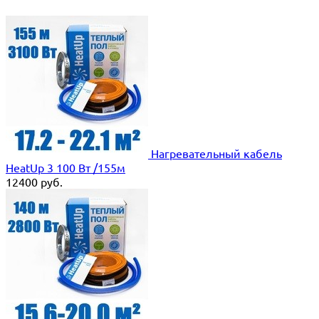
Нагревательный кабель
HeatUp 3 100 Вт /155м
12400
руб.