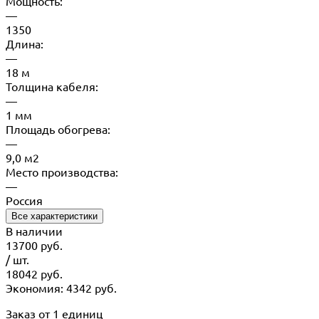
Мощность:
—
1350
Длина:
—
18 м
Толщина кабеля:
—
1 мм
Площадь обогрева:
—
9,0 м2
Место производства:
—
Россия
Все характеристики
В наличии
13700
руб.
/ шт.
18042
руб.
Экономия: 4342 руб.
Заказ от 1 единиц