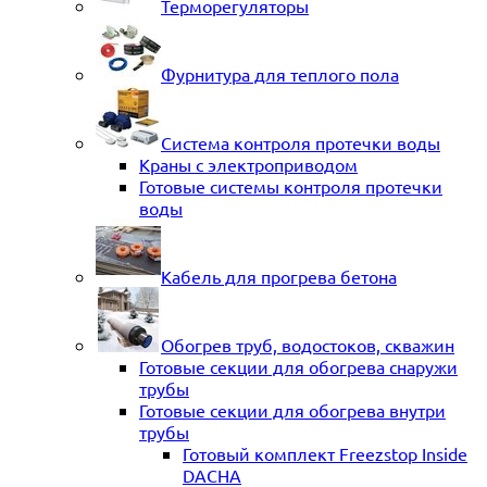
Терморегуляторы
Фурнитура для теплого пола
Система контроля протечки воды
Краны с электроприводом
Готовые системы контроля протечки
воды
Кабель для прогрева бетона
Обогрев труб, водостоков, скважин
Готовые секции для обогрева снаружи
трубы
Готовые секции для обогрева внутри
трубы
Готовый комплект Freezstop Inside
DACHA