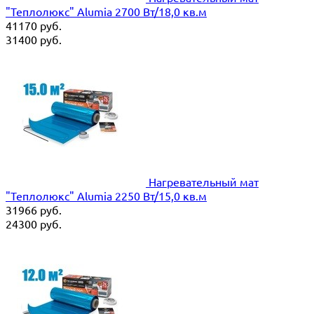
"Теплолюкс" Alumia 2700 Вт/18,0 кв.м
41170
руб.
31400
руб.
Нагревательный мат
"Теплолюкс" Alumia 2250 Вт/15,0 кв.м
31966
руб.
24300
руб.