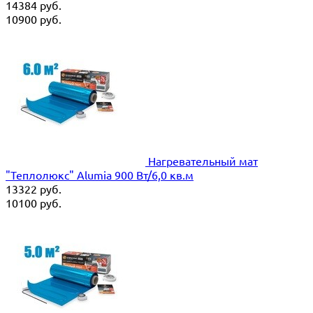
14384
руб.
10900
руб.
Нагревательный мат
"Теплолюкс" Alumia 900 Вт/6,0 кв.м
13322
руб.
10100
руб.