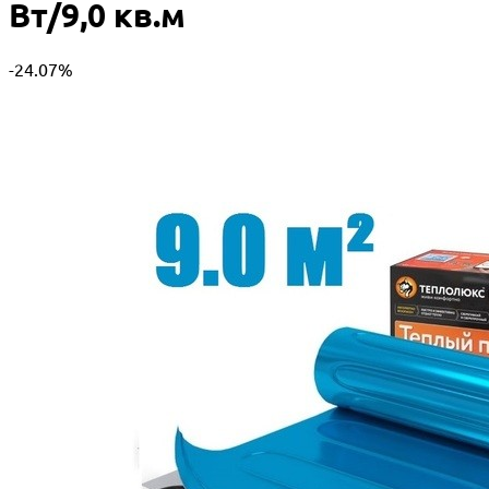
Вт/9,0 кв.м
-24.07%