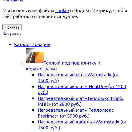
Мы используем файлы
cookie
и Яндекс.Метрику, чтобы
сайт работал и становился лучше.
Принять
Закрыть
Каталог товаров
Теплый под под плитку и
керамогранит
Нагревательный мат «Warmstad» (от
1500 руб)
Нагревательный мат « HeatUp» (от 1200
руб.)
Нагревательный мат «Теплоюкс Tropix
MHH» (от 2800 руб.)
Нагревательный мат « Теплолюкс
Profimat» (от 3900 руб.)
Нагревательный кабель «Warmstad» (от
1500 руб.)