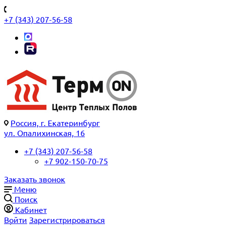
+7 (343) 207-56-58
Россия, г. Екатеринбург
ул. Опалихинская, 16
+7 (343) 207-56-58
+7 902-150-70-75
Заказать звонок
Меню
Поиск
Кабинет
Войти
Зарегистрироваться