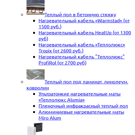
Теплый пол в бетонную стяжку
Нагревательный кабель «Warmstad» (от
1500 руб.)
Нагревательный кабель HeatUp (от 1300
руб)
Нагревательный кабель «Теплолюкс»
Tropix (от 2600 руб.)
Нагревательный кабель "Теплолюкс"
ProfiRol (от 2700 руб)
Теплый пол под ламинат, линолеум,
ковролин
Ультратонкие нагревательные маты
«Теплолюкс Alumia»
Пленочный инфракрасный теплый пол
Алюминиевые нагревательные маты
Miro Alum