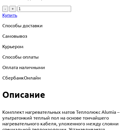
-
+
Купить
Способы доставки
Самовывоз
Курьером
Способы оплаты
Оплата наличными
СбербанкОнлайн
Описание
Комплект нагревательных матов Теплолюкс Alumia –
ультратонкий теплый пол на основе тончайшего
нагревательного кабеля, уложенного между слоями
специальной теплоизоляции. Устанавливается