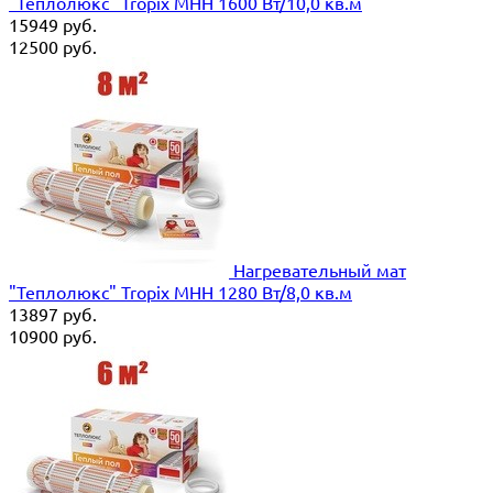
"Теплолюкс" Tropix МНН 1600 Вт/10,0 кв.м
15949
руб.
12500
руб.
Нагревательный мат
"Теплолюкс" Tropix МНН 1280 Вт/8,0 кв.м
13897
руб.
10900
руб.