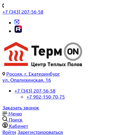
+7 (343) 207-56-58
Россия, г. Екатеринбург
ул. Опалихинская, 16
+7 (343) 207-56-58
+7 902-150-70-75
Заказать звонок
Меню
Поиск
Кабинет
Войти
Зарегистрироваться