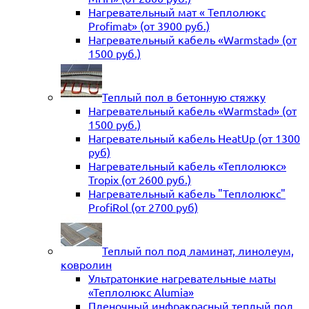
Нагревательный мат « Теплолюкс
Profimat» (от 3900 руб.)
Нагревательный кабель «Warmstad» (от
1500 руб.)
Теплый пол в бетонную стяжку
Нагревательный кабель «Warmstad» (от
1500 руб.)
Нагревательный кабель HeatUp (от 1300
руб)
Нагревательный кабель «Теплолюкс»
Tropix (от 2600 руб.)
Нагревательный кабель "Теплолюкс"
ProfiRol (от 2700 руб)
Теплый пол под ламинат, линолеум,
ковролин
Ультратонкие нагревательные маты
«Теплолюкс Alumia»
Пленочный инфракрасный теплый пол