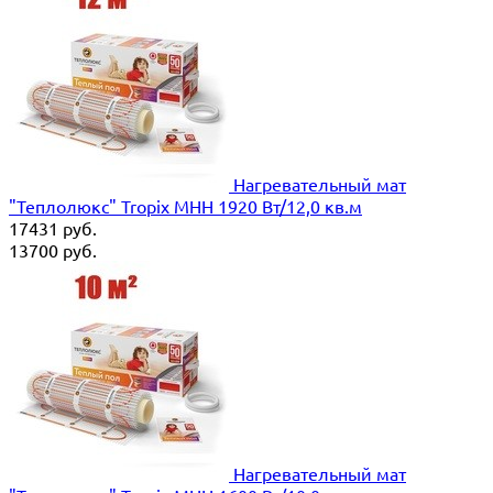
Нагревательный мат
"Теплолюкс" Tropix МНН 1920 Вт/12,0 кв.м
17431
руб.
13700
руб.
Нагревательный мат