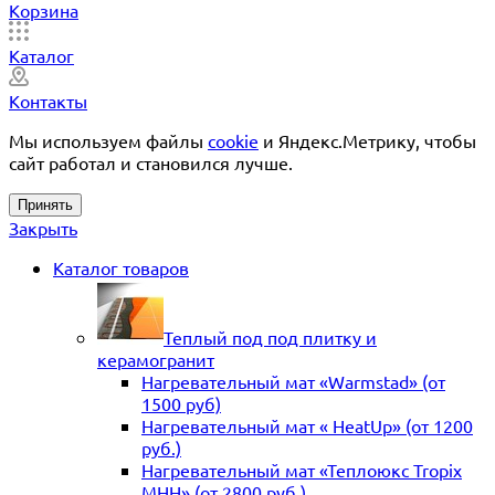
Корзина
Каталог
Контакты
Мы используем файлы
cookie
и Яндекс.Метрику, чтобы
сайт работал и становился лучше.
Принять
Закрыть
Каталог товаров
Теплый под под плитку и
керамогранит
Нагревательный мат «Warmstad» (от
1500 руб)
Нагревательный мат « HeatUp» (от 1200
руб.)
Нагревательный мат «Теплоюкс Tropix
MHH» (от 2800 руб.)