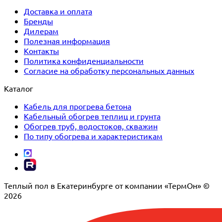
Доставка и оплата
Бренды
Дилерам
Полезная информация
Контакты
Политика конфиденциальности
Согласие на обработку персональных данных
Каталог
Кабель для прогрева бетона
Кабельный обогрев теплиц и грунта
Обогрев труб, водостоков, скважин
По типу обогрева и характеристикам
Теплый пол в Екатеринбурге от компании «ТермОн» ©
2026