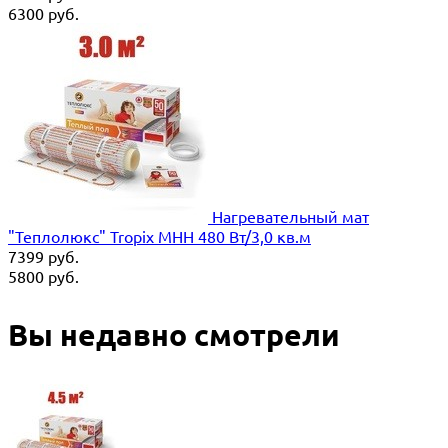
6300
руб.
Нагревательный мат
"Теплолюкс" Tropix МНН 480 Вт/3,0 кв.м
7399
руб.
5800
руб.
Вы недавно смотрели