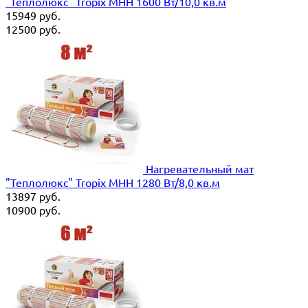
"Теплолюкс" Tropix МНН 1600 Вт/10,0 кв.м
15949
руб.
12500
руб.
Нагревательный мат
"Теплолюкс" Tropix МНН 1280 Вт/8,0 кв.м
13897
руб.
10900
руб.