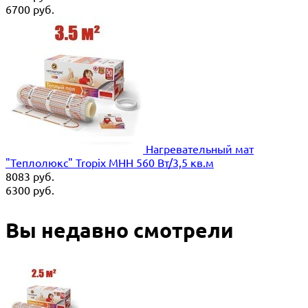
6700
руб.
Нагревательный мат
"Теплолюкс" Tropix МНН 560 Вт/3,5 кв.м
8083
руб.
6300
руб.
Вы недавно смотрели