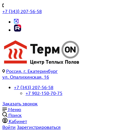
+7 (343) 207-56-58
Россия, г. Екатеринбург
ул. Опалихинская, 16
+7 (343) 207-56-58
+7 902-150-70-75
Заказать звонок
Меню
Поиск
Кабинет
Войти
Зарегистрироваться