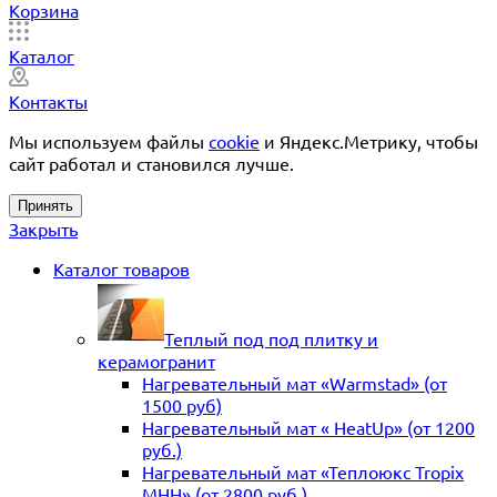
Корзина
Каталог
Контакты
Мы используем файлы
cookie
и Яндекс.Метрику, чтобы
сайт работал и становился лучше.
Принять
Закрыть
Каталог товаров
Теплый под под плитку и
керамогранит
Нагревательный мат «Warmstad» (от
1500 руб)
Нагревательный мат « HeatUp» (от 1200
руб.)
Нагревательный мат «Теплоюкс Tropix
MHH» (от 2800 руб.)