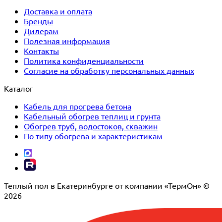
Доставка и оплата
Бренды
Дилерам
Полезная информация
Контакты
Политика конфиденциальности
Согласие на обработку персональных данных
Каталог
Кабель для прогрева бетона
Кабельный обогрев теплиц и грунта
Обогрев труб, водостоков, скважин
По типу обогрева и характеристикам
Теплый пол в Екатеринбурге от компании «ТермОн» ©
2026