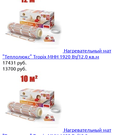
Нагревательный мат
"Теплолюкс" Tropix МНН 1920 Вт/12,0 кв.м
17431
руб.
13700
руб.
Нагревательный мат