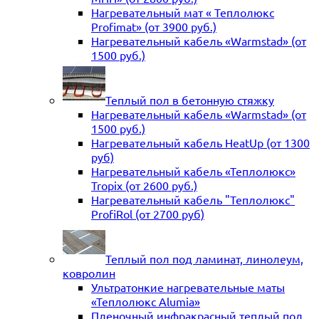
Нагревательный мат « Теплолюкс
Profimat» (от 3900 руб.)
Нагревательный кабель «Warmstad» (от
1500 руб.)
Теплый пол в бетонную стяжку
Нагревательный кабель «Warmstad» (от
1500 руб.)
Нагревательный кабель HeatUp (от 1300
руб)
Нагревательный кабель «Теплолюкс»
Tropix (от 2600 руб.)
Нагревательный кабель "Теплолюкс"
ProfiRol (от 2700 руб)
Теплый пол под ламинат, линолеум,
ковролин
Ультратонкие нагревательные маты
«Теплолюкс Alumia»
Пленочный инфракрасный теплый пол