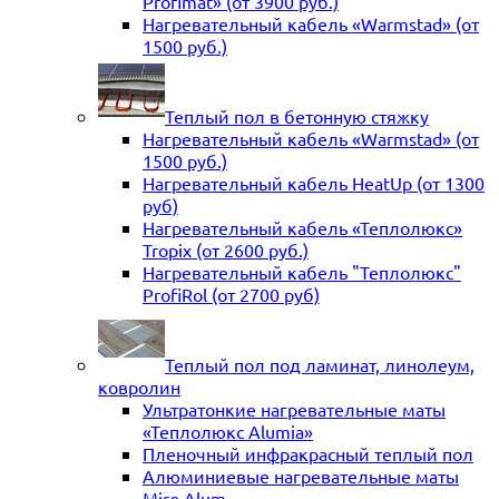
Profimat» (от 3900 руб.)
Нагревательный кабель «Warmstad» (от
1500 руб.)
Теплый пол в бетонную стяжку
Нагревательный кабель «Warmstad» (от
1500 руб.)
Нагревательный кабель HeatUp (от 1300
руб)
Нагревательный кабель «Теплолюкс»
Tropix (от 2600 руб.)
Нагревательный кабель "Теплолюкс"
ProfiRol (от 2700 руб)
Теплый пол под ламинат, линолеум,
ковролин
Ультратонкие нагревательные маты
«Теплолюкс Alumia»
Пленочный инфракрасный теплый пол
Алюминиевые нагревательные маты
Miro Alum