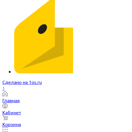
Сделано на 1os.ru
↑
Главная
Кабинет
Корзина