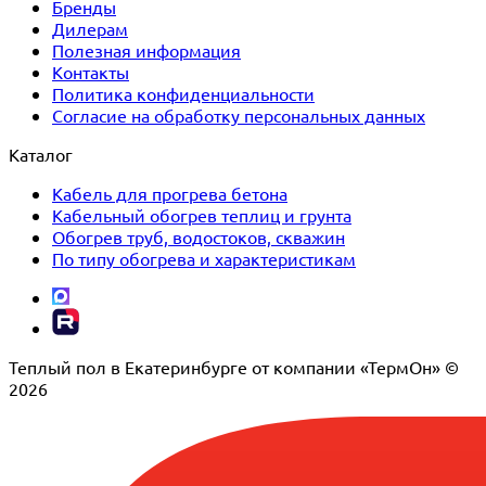
Бренды
Дилерам
Полезная информация
Контакты
Политика конфиденциальности
Согласие на обработку персональных данных
Каталог
Кабель для прогрева бетона
Кабельный обогрев теплиц и грунта
Обогрев труб, водостоков, скважин
По типу обогрева и характеристикам
Теплый пол в Екатеринбурге от компании «ТермОн» ©
2026