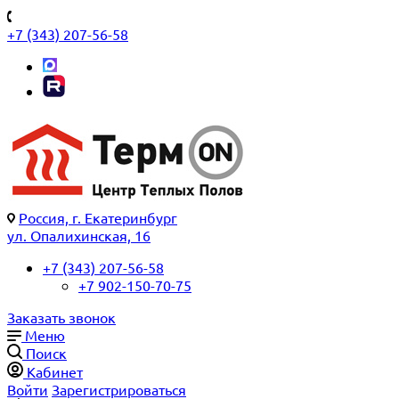
+7 (343) 207-56-58
Россия, г. Екатеринбург
ул. Опалихинская, 16
+7 (343) 207-56-58
+7 902-150-70-75
Заказать звонок
Меню
Поиск
Кабинет
Войти
Зарегистрироваться