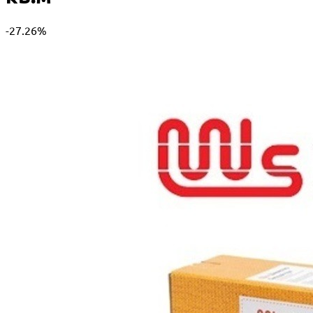
-27.26%