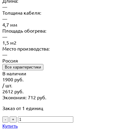
Длина:
—
Толщина кабеля:
—
4,7 мм
Площадь обогрева:
—
1,5 м2
Место производства:
—
Россия
Все характеристики
В наличии
1900
руб.
/ шт.
2612
руб.
Экономия: 712 руб.
Заказ от 1 единиц
-
+
Купить