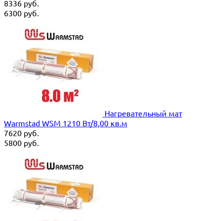
8336
руб.
6300
руб.
Нагревательный мат
Warmstad WSM 1210 Вт/8,00 кв.м
7620
руб.
5800
руб.