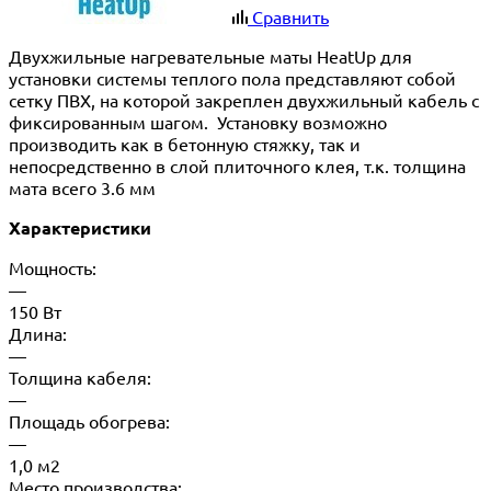
Сравнить
Двухжильные нагревательные маты HeatUp для
установки системы теплого пола представляют собой
сетку ПВХ, на которой закреплен двухжильный кабель с
фиксированным шагом. Установку возможно
производить как в бетонную стяжку, так и
непосредственно в слой плиточного клея, т.к. толщина
мата всего 3.6 мм
Характеристики
Мощность:
—
150 Вт
Длина:
—
Толщина кабеля:
—
Площадь обогрева:
—
1,0 м2
Место производства: