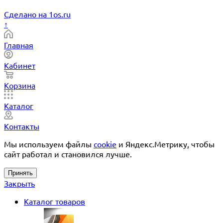
Сделано на 1os.ru
↑
Главная
Кабинет
Корзина
Каталог
Контакты
Мы используем файлы
cookie
и Яндекс.Метрику, чтобы
сайт работал и становился лучше.
Принять
Закрыть
Каталог товаров