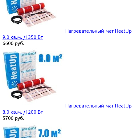
Нагревательный мат HeatUp
9.0 кв.м. /1350 Вт
6600
руб.
Нагревательный мат HeatUp
8.0 кв.м. /1200 Вт
5700
руб.