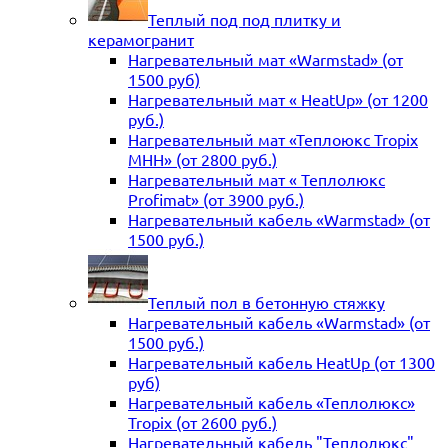
Теплый под под плитку и
керамогранит
Нагревательный мат «Warmstad» (от
1500 руб)
Нагревательный мат « HeatUp» (от 1200
руб.)
Нагревательный мат «Теплоюкс Tropix
MHH» (от 2800 руб.)
Нагревательный мат « Теплолюкс
Profimat» (от 3900 руб.)
Нагревательный кабель «Warmstad» (от
1500 руб.)
Теплый пол в бетонную стяжку
Нагревательный кабель «Warmstad» (от
1500 руб.)
Нагревательный кабель HeatUp (от 1300
руб)
Нагревательный кабель «Теплолюкс»
Tropix (от 2600 руб.)
Нагревательный кабель "Теплолюкс"