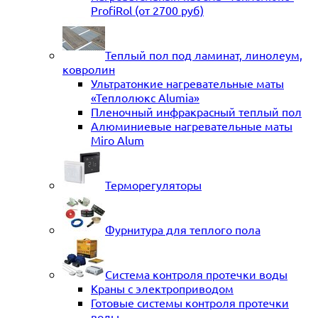
ProfiRol (от 2700 руб)
Теплый пол под ламинат, линолеум,
ковролин
Ультратонкие нагревательные маты
«Теплолюкс Alumia»
Пленочный инфракрасный теплый пол
Алюминиевые нагревательные маты
Miro Alum
Терморегуляторы
Фурнитура для теплого пола
Система контроля протечки воды
Краны с электроприводом
Готовые системы контроля протечки
воды