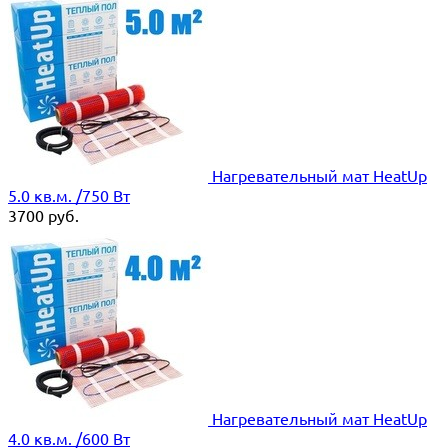
Нагревательный мат HeatUp
5.0 кв.м. /750 Вт
3700
руб.
Нагревательный мат HeatUp
4.0 кв.м. /600 Вт