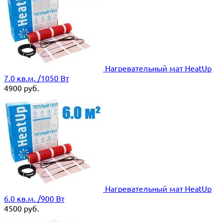
Нагревательный мат HeatUp
7.0 кв.м. /1050 Вт
4900
руб.
Нагревательный мат HeatUp
6.0 кв.м. /900 Вт
4500
руб.