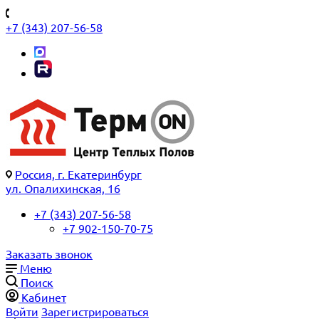
+7 (343) 207-56-58
Россия, г. Екатеринбург
ул. Опалихинская, 16
+7 (343) 207-56-58
+7 902-150-70-75
Заказать звонок
Меню
Поиск
Кабинет
Войти
Зарегистрироваться