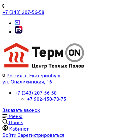
+7 (343) 207-56-58
Россия, г. Екатеринбург
ул. Опалихинская, 16
+7 (343) 207-56-58
+7 902-150-70-75
Заказать звонок
Меню
Поиск
Кабинет
Войти
Зарегистрироваться