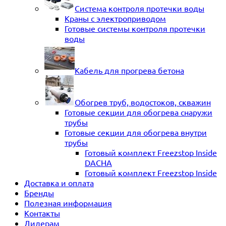
Система контроля протечки воды
Краны с электроприводом
Готовые системы контроля протечки
воды
Кабель для прогрева бетона
Обогрев труб, водостоков, скважин
Готовые секции для обогрева снаружи
трубы
Готовые секции для обогрева внутри
трубы
Готовый комплект Freezstop Inside
DACHA
Готовый комплект Freezstop Inside
Доставка и оплата
Бренды
Полезная информация
Контакты
Дилерам