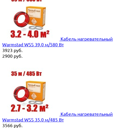
Кабель нагревательный
Warmstad WSS 39,0 м/580 Вт
3923
руб.
2900
руб.
Кабель нагревательный
Warmstad WSS 35,0 м/485 Вт
3566
руб.