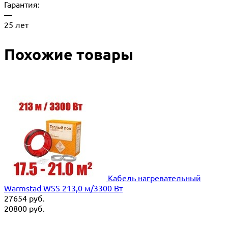
Гарантия:
—
25 лет
Похожие товары
Кабель нагревательный
Warmstad WSS 213,0 м/3300 Вт
27654
руб.
20800
руб.