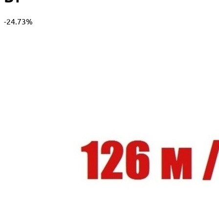
-24.73%