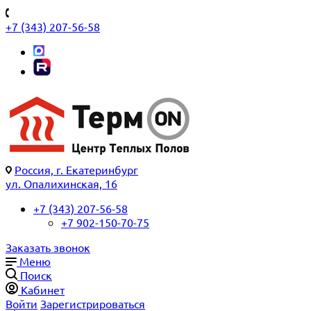
+7 (343) 207-56-58
Россия, г. Екатеринбург
ул. Опалихинская, 16
+7 (343) 207-56-58
+7 902-150-70-75
Заказать звонок
Меню
Поиск
Кабинет
Войти
Зарегистрироваться