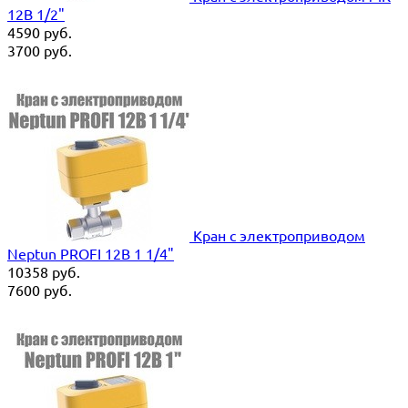
12В 1/2"
4590
руб.
3700
руб.
Кран с электроприводом
Neptun PROFI 12В 1 1/4"
10358
руб.
7600
руб.