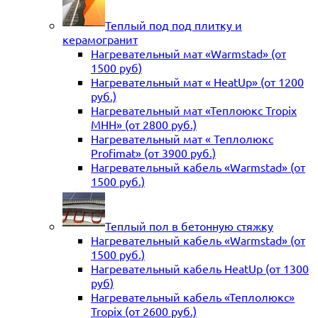
Теплый под под плитку и
керамогранит
Нагревательный мат «Warmstad» (от
1500 руб)
Нагревательный мат « HeatUp» (от 1200
руб.)
Нагревательный мат «Теплоюкс Tropix
MHH» (от 2800 руб.)
Нагревательный мат « Теплолюкс
Profimat» (от 3900 руб.)
Нагревательный кабель «Warmstad» (от
1500 руб.)
Теплый пол в бетонную стяжку
Нагревательный кабель «Warmstad» (от
1500 руб.)
Нагревательный кабель HeatUp (от 1300
руб)
Нагревательный кабель «Теплолюкс»
Tropix (от 2600 руб.)