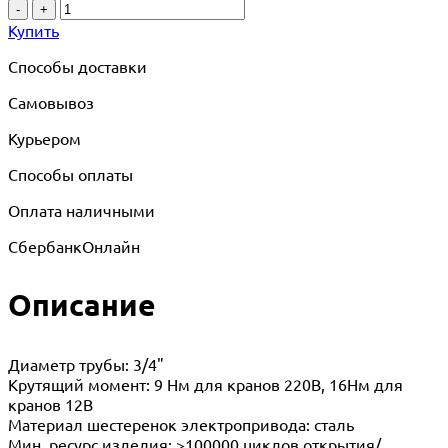
-
+
Купить
Способы доставки
Самовывоз
Курьером
Способы оплаты
Оплата наличными
СбербанкОнлайн
Описание
Диаметр трубы: 3/4"
Крутящий момент: 9 Нм для кранов 220В, 16Нм для
кранов 12В
Материал шестеренок электропривода: сталь
Мин. ресурс изделия: >100000 циклов открытия/