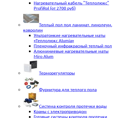
Нагревательный кабель "Теплолюкс"
ProfiRol (от 2700 руб)
Теплый пол под ламинат, линолеум,
ковролин
Ультратонкие нагревательные маты
«Теплолюкс Alumia»
Пленочный инфракрасный теплый пол
Алюминиевые нагревательные маты
Miro Alum
Терморегуляторы
Фурнитура для теплого пола
Система контроля протечки воды
Краны с электроприводом
Готовые системы контроля протечки