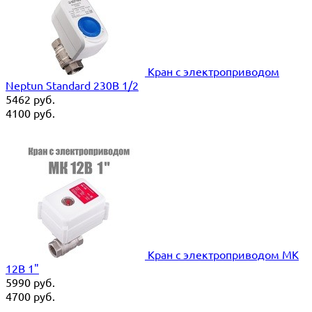
Кран с электроприводом
Neptun Standard 230В 1/2
5462
руб.
4100
руб.
Кран с электроприводом MK
12В 1"
5990
руб.
4700
руб.