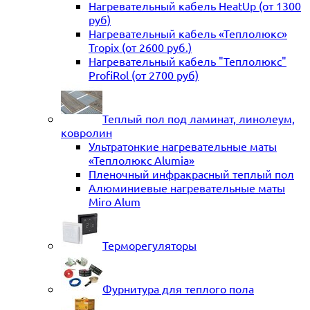
Нагревательный кабель HeatUp (от 1300
руб)
Нагревательный кабель «Теплолюкс»
Tropix (от 2600 руб.)
Нагревательный кабель "Теплолюкс"
ProfiRol (от 2700 руб)
Теплый пол под ламинат, линолеум,
ковролин
Ультратонкие нагревательные маты
«Теплолюкс Alumia»
Пленочный инфракрасный теплый пол
Алюминиевые нагревательные маты
Miro Alum
Терморегуляторы
Фурнитура для теплого пола