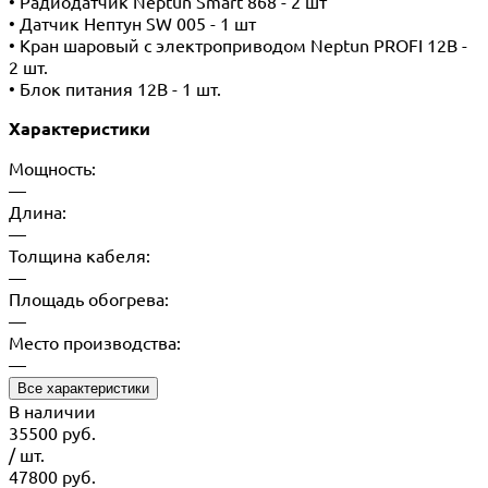
• Радиодатчик Neptun Smart 868 - 2 шт
• Датчик Нептун SW 005 - 1 шт
• Кран шаровый с электроприводом Neptun PROFI 12В -
2 шт.
• Блок питания 12В - 1 шт.
Характеристики
Мощность:
—
Длина:
—
Толщина кабеля:
—
Площадь обогрева:
—
Место производства:
—
Все характеристики
В наличии
35500
руб.
/ шт.
47800
руб.