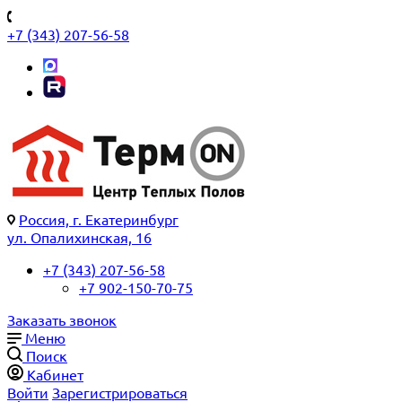
+7 (343) 207-56-58
Россия, г. Екатеринбург
ул. Опалихинская, 16
+7 (343) 207-56-58
+7 902-150-70-75
Заказать звонок
Меню
Поиск
Кабинет
Войти
Зарегистрироваться