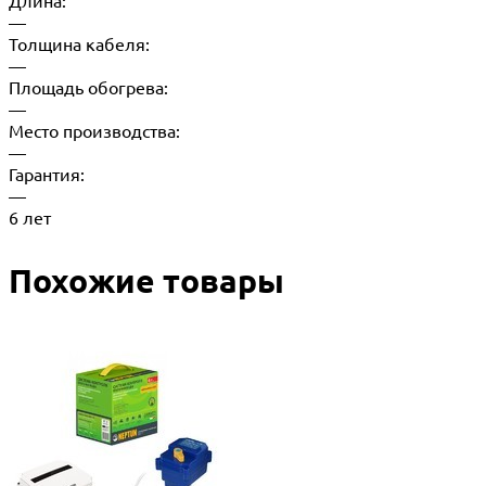
Длина:
—
Толщина кабеля:
—
Площадь обогрева:
—
Место производства:
—
Гарантия:
—
6 лет
Похожие товары