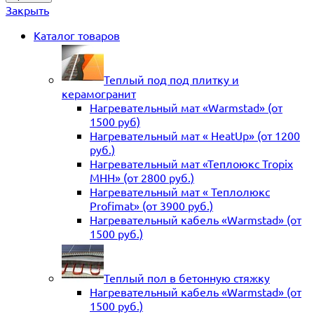
Закрыть
Каталог товаров
Теплый под под плитку и
керамогранит
Нагревательный мат «Warmstad» (от
1500 руб)
Нагревательный мат « HeatUp» (от 1200
руб.)
Нагревательный мат «Теплоюкс Tropix
MHH» (от 2800 руб.)
Нагревательный мат « Теплолюкс
Profimat» (от 3900 руб.)
Нагревательный кабель «Warmstad» (от
1500 руб.)
Теплый пол в бетонную стяжку
Нагревательный кабель «Warmstad» (от
1500 руб.)