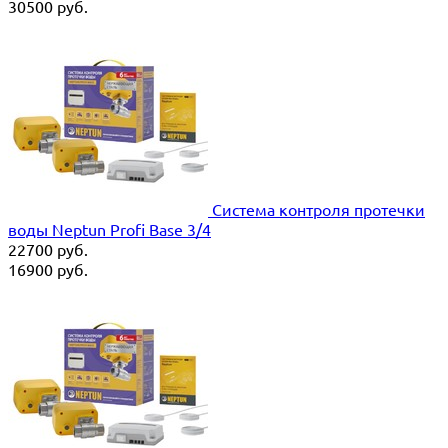
30500
руб.
Система контроля протечки
воды Neptun Profi Base 3/4
22700
руб.
16900
руб.