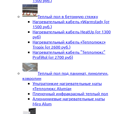
1500 руб.)
Теплый пол в бетонную стяжку
Нагревательный кабель «Warmstad» (от
1500 руб.)
Нагревательный кабель HeatUp (от 1300
руб)
Нагревательный кабель «Теплолюкс»
Tropix (от 2600 руб.)
Нагревательный кабель "Теплолюкс"
ProfiRol (от 2700 руб)
Теплый пол под ламинат, линолеум,
ковролин
Ультратонкие нагревательные маты
«Теплолюкс Alumia»
Пленочный инфракрасный теплый пол
Алюминиевые нагревательные маты
Miro Alum