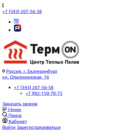
+7 (343) 207-56-58
Россия, г. Екатеринбург
ул. Опалихинская, 16
+7 (343) 207-56-58
+7 902-150-70-75
Заказать звонок
Меню
Поиск
Кабинет
Войти
Зарегистрироваться