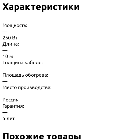
Характеристики
Мощность:
—
250 Вт
Длина:
—
10 м
Толщина кабеля:
—
Площадь обогрева:
—
Место производства:
—
Россия
Гарантия:
—
5 лет
Похожие товары