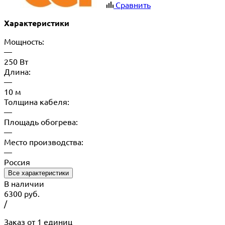
Сравнить
Характеристики
Мощность:
—
250 Вт
Длина:
—
10 м
Толщина кабеля:
—
Площадь обогрева:
—
Место производства:
—
Россия
Все характеристики
В наличии
6300
руб.
/
Заказ от 1 единиц